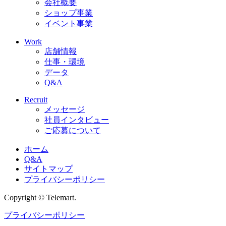
会社概要
ショップ事業
イベント事業
Work
店舗情報
仕事・環境
データ
Q&A
Recruit
メッセージ
社員インタビュー
ご応募について
ホーム
Q&A
サイトマップ
プライバシーポリシー
Copyright © Telemart.
プライバシーポリシー