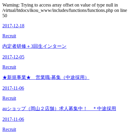
Warning: Trying to access array offset on value of type null in
/virtual/htdocs/ikou_www/includes/functions/functions.php on line
50
2017-12-18
Recruit
内定者研修＋3回生インターン
2017-12-05
Recruit
★新規事業★ 営業職-募集（中途採用）
2017-11-06
Recruit
auショップ（岡山２店舗）求人募集中！ ＊中途採用
2017-11-06
Recruit