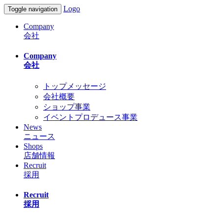
Logo
Toggle navigation
Company
会社
Company
会社
トップメッセージ
会社概要
ショップ事業
イベントプロデュース事業
News
ニュース
Shops
店舗情報
Recruit
採用
Recruit
採用