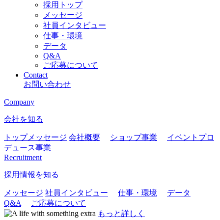
採用トップ
メッセージ
社員インタビュー
仕事・環境
データ
Q&A
ご応募について
Contact
お問い合わせ
Company
会社を知る
トップメッセージ
会社概要
ショップ事業
イベントプロ
デュース事業
Recruitment
採用情報を知る
メッセージ
社員インタビュー
仕事・環境
データ
Q&A
ご応募について
もっと詳しく