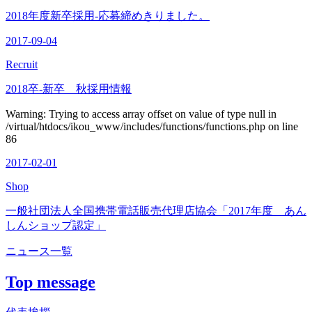
2018年度新卒採用-応募締めきりました。
2017-09-04
Recruit
2018卒-新卒 秋採用情報
Warning: Trying to access array offset on value of type null in
/virtual/htdocs/ikou_www/includes/functions/functions.php on line
86
2017-02-01
Shop
一般社団法人全国携帯電話販売代理店協会「2017年度 あん
しんショップ認定」
ニュース一覧
Top message