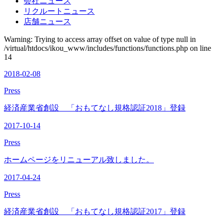
会社ニュース
リクルートニュース
店舗ニュース
Warning: Trying to access array offset on value of type null in
/virtual/htdocs/ikou_www/includes/functions/functions.php on line
14
2018-02-08
Press
経済産業省創設 「おもてなし規格認証2018」登録
2017-10-14
Press
ホームページをリニューアル致しました。
2017-04-24
Press
経済産業省創設 「おもてなし規格認証2017」登録