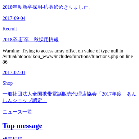
2018年度新卒採用-応募締めきりました。
2017-09-04
Recruit
2018卒-新卒 秋採用情報
Warning: Trying to access array offset on value of type null in
/virtual/htdocs/ikou_www/includes/functions/functions.php on line
86
2017-02-01
Shop
一般社団法人全国携帯電話販売代理店協会「2017年度 あん
しんショップ認定」
ニュース一覧
Top message