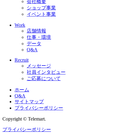
会社概要
ショップ事業
イベント事業
Work
店舗情報
仕事・環境
データ
Q&A
Recruit
メッセージ
社員インタビュー
ご応募について
ホーム
Q&A
サイトマップ
プライバシーポリシー
Copyright © Telemart.
プライバシーポリシー