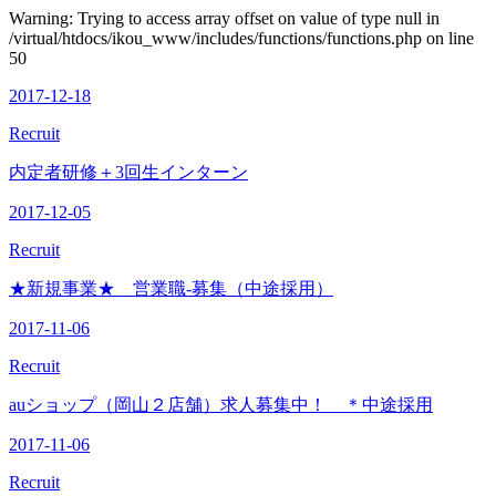
Warning: Trying to access array offset on value of type null in
/virtual/htdocs/ikou_www/includes/functions/functions.php on line
50
2017-12-18
Recruit
内定者研修＋3回生インターン
2017-12-05
Recruit
★新規事業★ 営業職-募集（中途採用）
2017-11-06
Recruit
auショップ（岡山２店舗）求人募集中！ ＊中途採用
2017-11-06
Recruit