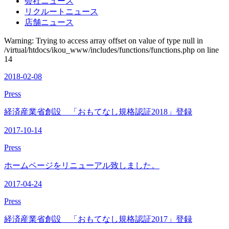
会社ニュース
リクルートニュース
店舗ニュース
Warning: Trying to access array offset on value of type null in
/virtual/htdocs/ikou_www/includes/functions/functions.php on line
14
2018-02-08
Press
経済産業省創設 「おもてなし規格認証2018」登録
2017-10-14
Press
ホームページをリニューアル致しました。
2017-04-24
Press
経済産業省創設 「おもてなし規格認証2017」登録