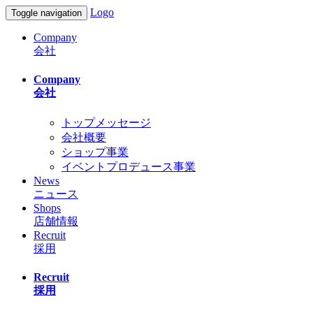
Logo
Toggle navigation
Company
会社
Company
会社
トップメッセージ
会社概要
ショップ事業
イベントプロデュース事業
News
ニュース
Shops
店舗情報
Recruit
採用
Recruit
採用