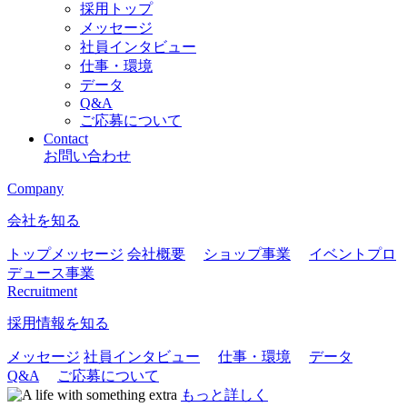
採用トップ
メッセージ
社員インタビュー
仕事・環境
データ
Q&A
ご応募について
Contact
お問い合わせ
Company
会社を知る
トップメッセージ
会社概要
ショップ事業
イベントプロ
デュース事業
Recruitment
採用情報を知る
メッセージ
社員インタビュー
仕事・環境
データ
Q&A
ご応募について
もっと詳しく