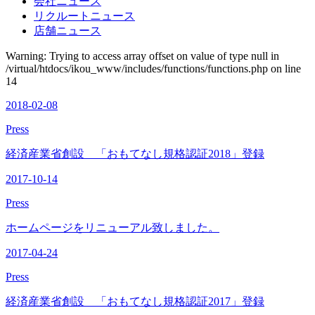
会社ニュース
リクルートニュース
店舗ニュース
Warning: Trying to access array offset on value of type null in
/virtual/htdocs/ikou_www/includes/functions/functions.php on line
14
2018-02-08
Press
経済産業省創設 「おもてなし規格認証2018」登録
2017-10-14
Press
ホームページをリニューアル致しました。
2017-04-24
Press
経済産業省創設 「おもてなし規格認証2017」登録