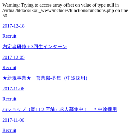
Warning: Trying to access array offset on value of type null in
/virtual/htdocs/ikou_www/includes/functions/functions.php on line
50
2017-12-18
Recruit
内定者研修＋3回生インターン
2017-12-05
Recruit
★新規事業★ 営業職-募集（中途採用）
2017-11-06
Recruit
auショップ（岡山２店舗）求人募集中！ ＊中途採用
2017-11-06
Recruit