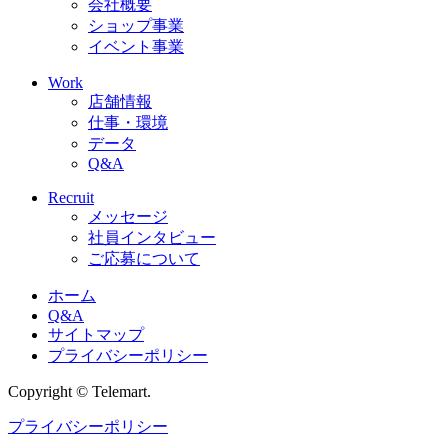
会社概要
ショップ事業
イベント事業
Work
店舗情報
仕事・環境
データ
Q&A
Recruit
メッセージ
社員インタビュー
ご応募について
ホーム
Q&A
サイトマップ
プライバシーポリシー
Copyright © Telemart.
プライバシーポリシー