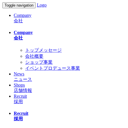
Logo
Toggle navigation
Company
会社
Company
会社
トップメッセージ
会社概要
ショップ事業
イベントプロデュース事業
News
ニュース
Shops
店舗情報
Recruit
採用
Recruit
採用