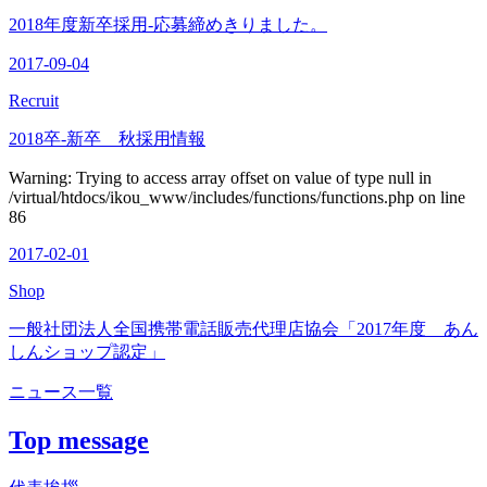
2018年度新卒採用-応募締めきりました。
2017-09-04
Recruit
2018卒-新卒 秋採用情報
Warning: Trying to access array offset on value of type null in
/virtual/htdocs/ikou_www/includes/functions/functions.php on line
86
2017-02-01
Shop
一般社団法人全国携帯電話販売代理店協会「2017年度 あん
しんショップ認定」
ニュース一覧
Top message