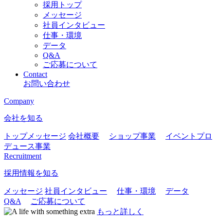
採用トップ
メッセージ
社員インタビュー
仕事・環境
データ
Q&A
ご応募について
Contact
お問い合わせ
Company
会社を知る
トップメッセージ
会社概要
ショップ事業
イベントプロ
デュース事業
Recruitment
採用情報を知る
メッセージ
社員インタビュー
仕事・環境
データ
Q&A
ご応募について
もっと詳しく