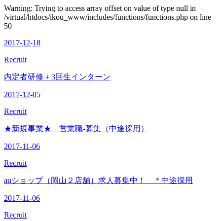
Warning: Trying to access array offset on value of type null in
/virtual/htdocs/ikou_www/includes/functions/functions.php on line
50
2017-12-18
Recruit
内定者研修＋3回生インターン
2017-12-05
Recruit
★新規事業★ 営業職-募集（中途採用）
2017-11-06
Recruit
auショップ（岡山２店舗）求人募集中！ ＊中途採用
2017-11-06
Recruit