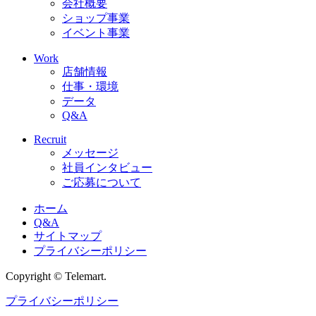
会社概要
ショップ事業
イベント事業
Work
店舗情報
仕事・環境
データ
Q&A
Recruit
メッセージ
社員インタビュー
ご応募について
ホーム
Q&A
サイトマップ
プライバシーポリシー
Copyright © Telemart.
プライバシーポリシー