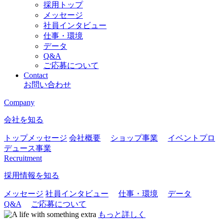
採用トップ
メッセージ
社員インタビュー
仕事・環境
データ
Q&A
ご応募について
Contact
お問い合わせ
Company
会社を知る
トップメッセージ
会社概要
ショップ事業
イベントプロ
デュース事業
Recruitment
採用情報を知る
メッセージ
社員インタビュー
仕事・環境
データ
Q&A
ご応募について
もっと詳しく