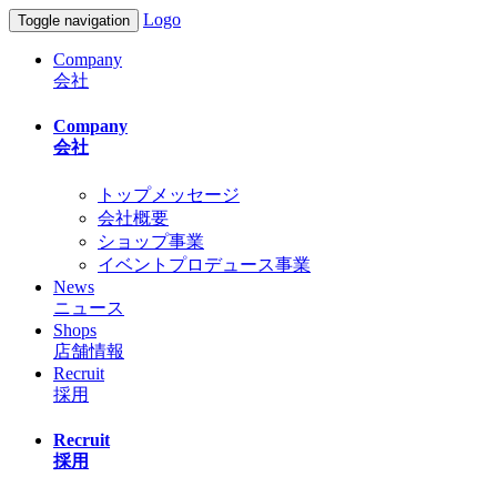
Logo
Toggle navigation
Company
会社
Company
会社
トップメッセージ
会社概要
ショップ事業
イベントプロデュース事業
News
ニュース
Shops
店舗情報
Recruit
採用
Recruit
採用