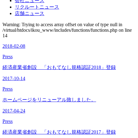
会社ニュース
リクルートニュース
店舗ニュース
Warning: Trying to access array offset on value of type null in
/virtual/htdocs/ikou_www/includes/functions/functions.php on line
14
2018-02-08
Press
経済産業省創設 「おもてなし規格認証2018」登録
2017-10-14
Press
ホームページをリニューアル致しました。
2017-04-24
Press
経済産業省創設 「おもてなし規格認証2017」登録