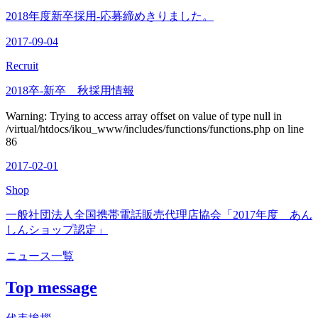
2018年度新卒採用-応募締めきりました。
2017-09-04
Recruit
2018卒-新卒 秋採用情報
Warning: Trying to access array offset on value of type null in
/virtual/htdocs/ikou_www/includes/functions/functions.php on line
86
2017-02-01
Shop
一般社団法人全国携帯電話販売代理店協会「2017年度 あん
しんショップ認定」
ニュース一覧
Top message