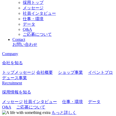
採用トップ
メッセージ
社員インタビュー
仕事・環境
データ
Q&A
ご応募について
Contact
お問い合わせ
Company
会社を知る
トップメッセージ
会社概要
ショップ事業
イベントプロ
デュース事業
Recruitment
採用情報を知る
メッセージ
社員インタビュー
仕事・環境
データ
Q&A
ご応募について
もっと詳しく