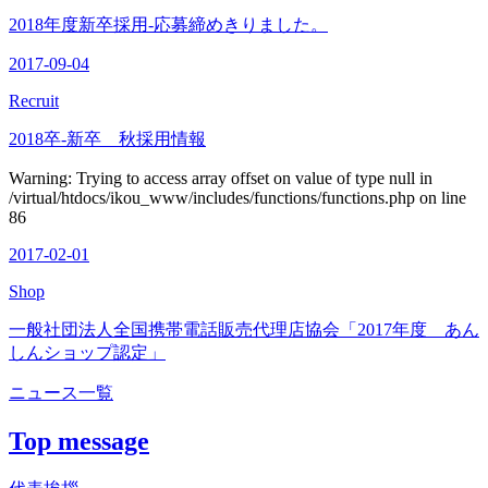
2018年度新卒採用-応募締めきりました。
2017-09-04
Recruit
2018卒-新卒 秋採用情報
Warning: Trying to access array offset on value of type null in
/virtual/htdocs/ikou_www/includes/functions/functions.php on line
86
2017-02-01
Shop
一般社団法人全国携帯電話販売代理店協会「2017年度 あん
しんショップ認定」
ニュース一覧
Top message