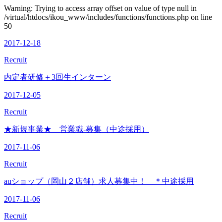
Warning: Trying to access array offset on value of type null in
/virtual/htdocs/ikou_www/includes/functions/functions.php on line
50
2017-12-18
Recruit
内定者研修＋3回生インターン
2017-12-05
Recruit
★新規事業★ 営業職-募集（中途採用）
2017-11-06
Recruit
auショップ（岡山２店舗）求人募集中！ ＊中途採用
2017-11-06
Recruit