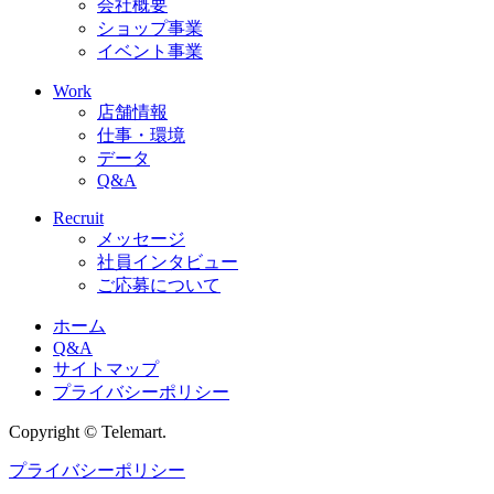
会社概要
ショップ事業
イベント事業
Work
店舗情報
仕事・環境
データ
Q&A
Recruit
メッセージ
社員インタビュー
ご応募について
ホーム
Q&A
サイトマップ
プライバシーポリシー
Copyright © Telemart.
プライバシーポリシー