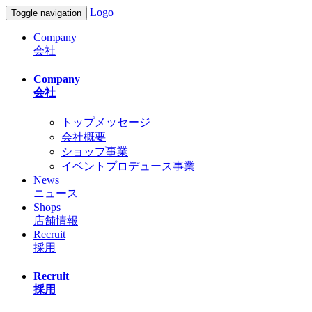
Logo
Toggle navigation
Company
会社
Company
会社
トップメッセージ
会社概要
ショップ事業
イベントプロデュース事業
News
ニュース
Shops
店舗情報
Recruit
採用
Recruit
採用