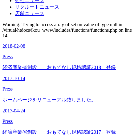
会社ニュース
リクルートニュース
店舗ニュース
Warning: Trying to access array offset on value of type null in
/virtual/htdocs/ikou_www/includes/functions/functions.php on line
14
2018-02-08
Press
経済産業省創設 「おもてなし規格認証2018」登録
2017-10-14
Press
ホームページをリニューアル致しました。
2017-04-24
Press
経済産業省創設 「おもてなし規格認証2017」登録