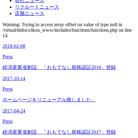
会社ニュース
リクルートニュース
店舗ニュース
Warning: Trying to access array offset on value of type null in
/virtual/htdocs/ikou_www/includes/functions/functions.php on line
14
2018-02-08
Press
経済産業省創設 「おもてなし規格認証2018」登録
2017-10-14
Press
ホームページをリニューアル致しました。
2017-04-24
Press
経済産業省創設 「おもてなし規格認証2017」登録