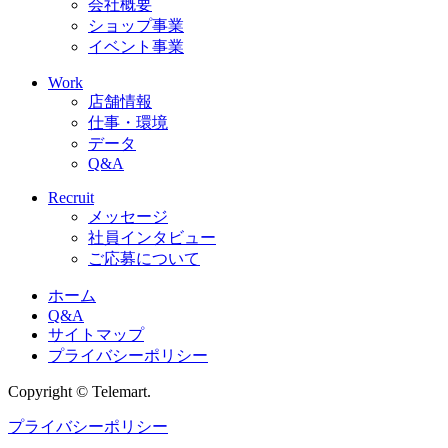
会社概要
ショップ事業
イベント事業
Work
店舗情報
仕事・環境
データ
Q&A
Recruit
メッセージ
社員インタビュー
ご応募について
ホーム
Q&A
サイトマップ
プライバシーポリシー
Copyright © Telemart.
プライバシーポリシー