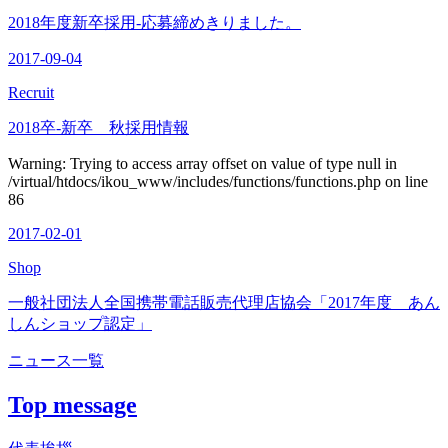
2018年度新卒採用-応募締めきりました。
2017-09-04
Recruit
2018卒-新卒 秋採用情報
Warning: Trying to access array offset on value of type null in
/virtual/htdocs/ikou_www/includes/functions/functions.php on line
86
2017-02-01
Shop
一般社団法人全国携帯電話販売代理店協会「2017年度 あん
しんショップ認定」
ニュース一覧
Top message