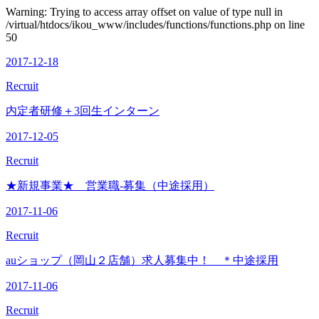
Warning: Trying to access array offset on value of type null in
/virtual/htdocs/ikou_www/includes/functions/functions.php on line
50
2017-12-18
Recruit
内定者研修＋3回生インターン
2017-12-05
Recruit
★新規事業★ 営業職-募集（中途採用）
2017-11-06
Recruit
auショップ（岡山２店舗）求人募集中！ ＊中途採用
2017-11-06
Recruit