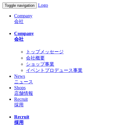
Logo
Toggle navigation
Company
会社
Company
会社
トップメッセージ
会社概要
ショップ事業
イベントプロデュース事業
News
ニュース
Shops
店舗情報
Recruit
採用
Recruit
採用