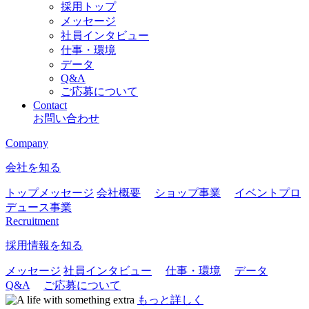
採用トップ
メッセージ
社員インタビュー
仕事・環境
データ
Q&A
ご応募について
Contact
お問い合わせ
Company
会社を知る
トップメッセージ
会社概要
ショップ事業
イベントプロ
デュース事業
Recruitment
採用情報を知る
メッセージ
社員インタビュー
仕事・環境
データ
Q&A
ご応募について
もっと詳しく